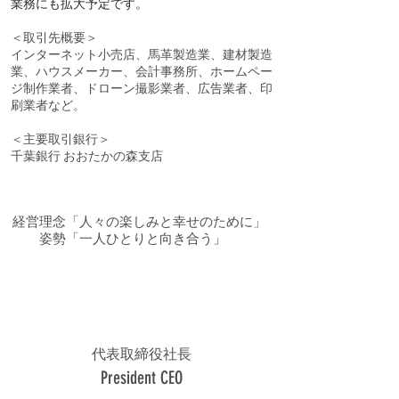
業務にも拡大予定です。
＜取引先概要＞
​インターネット小売店、馬革製造業、建材製造
業、ハウスメーカー、会計事務所、ホームペー
ジ制作業者、ドローン撮影業者、広告業者、印
刷業者など。
＜主要取引銀行＞
千葉銀行 おおたかの森支店
経営理念「人々の楽しみと幸せのために」
姿勢「一人ひとりと向き合う」
代表取締役社長
President CEO