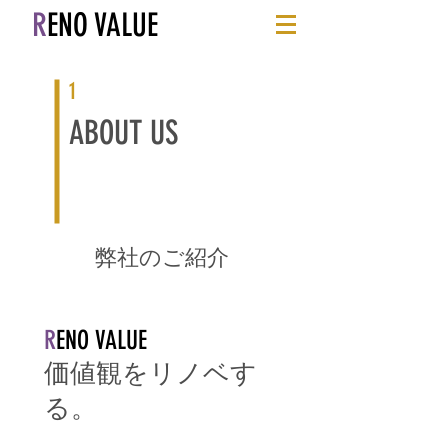
R
ENO VALUE
1
ABOUT US
弊社の​ご紹介
R
ENO VALUE
価値観をリノベす
る。